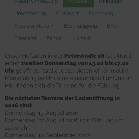
Vision/Umsetzung
Hofladen
Führungen
Urbanfarming
Bildung
Forschung
Aquaponikkurs
Beschäftigung
BFD
Ehrenamt
Partner
Kontakt
Unser Hofladen in der
Peterstraße 28
ist aktuell
jeden
zweiten Donnerstag von 13.00 bis 17.00
Uhr
geöffnet. Parallel dazu bieten wir einmal im
Monat ab 15.00 Uhr eine einstündige Führung an.
Hier finden sich die Termine für die
Führung
.
Die nächsten Termine der Ladenöffnung in
2026 sind:
Donnerstag, 13. August 2026
Donnerstag, 27. August 2026 (mit
Führung
um
15.00 Uhr)
Donnerstag, 10. September 2026