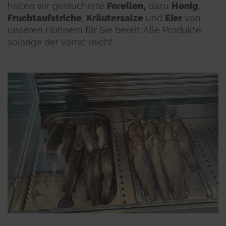
halten wir geräucherte
Forellen,
dazu
Honig
,
Fruchtaufstriche
,
Kräutersalze
und
Eier
von
unseren Hühnern für Sie bereit. Alle Produkte
solange der Vorrat reicht.