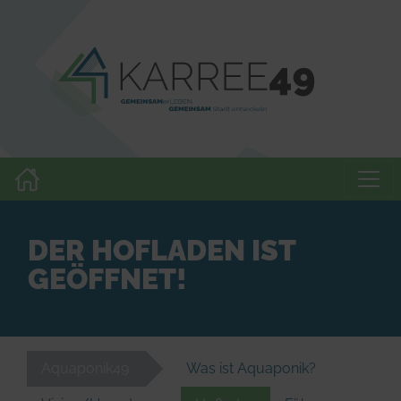
DER HOFLADEN IST
GEÖFFNET!
Aquaponik49
Was ist Aquaponik?