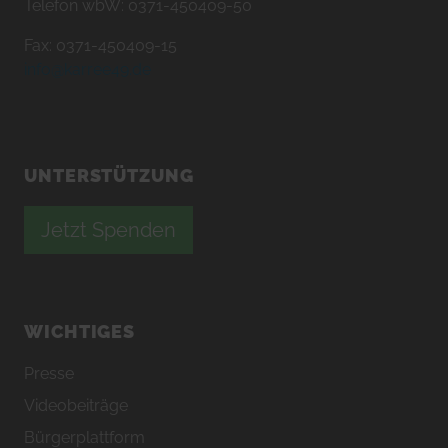
Telefon wbW: 0371-450409-50
Fax: 0371-450409-15
info@karree49.de
UNTERSTÜTZUNG
Jetzt Spenden
WICHTIGES
Presse
Videobeiträge
Bürgerplattform