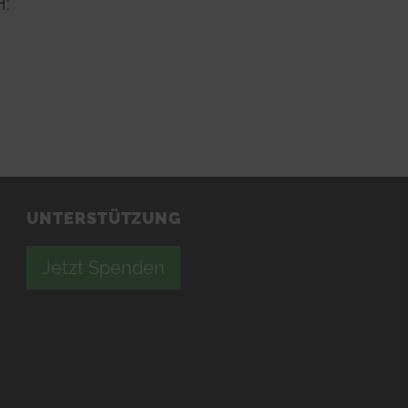
:
UNTERSTÜTZUNG
Jetzt Spenden