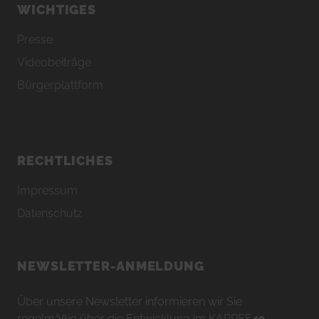
WICHTIGES
Presse
Videobeiträge
Bürgerplattform
RECHTLICHES
Impressum
Datenschutz
NEWSLETTER-ANMELDUNG
Über unsere Newsletter informieren wir Sie
regelmäßig über die Entwicklung im KARREE
49