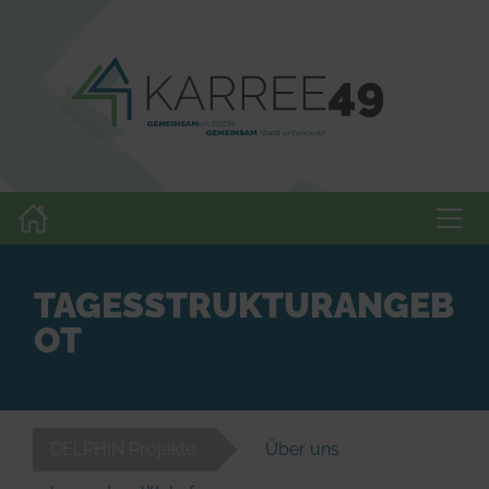
TAGESSTRUKTURANGEB
OT
DELPHIN Projekte
Über uns