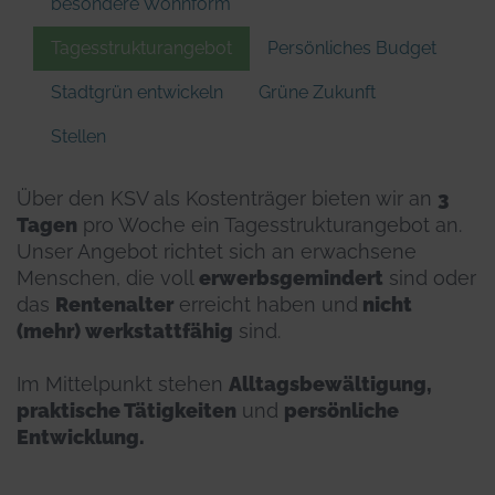
besondere Wohnform
Tagesstrukturangebot
Persönliches Budget
Stadtgrün entwickeln
Grüne Zukunft
Stellen
Über den KSV als Kostenträger bieten wir an
3
Tagen
pro Woche ein Tagesstrukturangebot an.
Unser Angebot richtet sich an erwachsene
Menschen, die voll
erwerbsgemindert
sind oder
das
Rentenalter
erreicht haben und
nicht
(mehr) werkstattfähig
sind.
Im Mittelpunkt stehen
Alltagsbewältigung,
praktische Tätigkeiten
und
persönliche
Entwicklung.