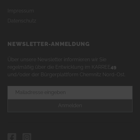
Impressum
Datenschutz
NEWSLETTER-ANMELDUNG
Über unsere Newsletter informieren wir Sie
regelmäßig über die Entwicklung im KARREE
49
und/oder der Bürgerplattform Chemnitz Nord-Ost.
E-Mailadresse
Anmelden
Facebook
Instagram