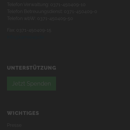
Telefon Verwaltung: 0371-450409-10
Telefon Betreuungsdienst: 0371-450409-0
Telefon wbW: 0371-450409-50
Fax: 0371-450409-15
info@karree49.de
UNTERSTÜTZUNG
Jetzt Spenden
WICHTIGES
Presse