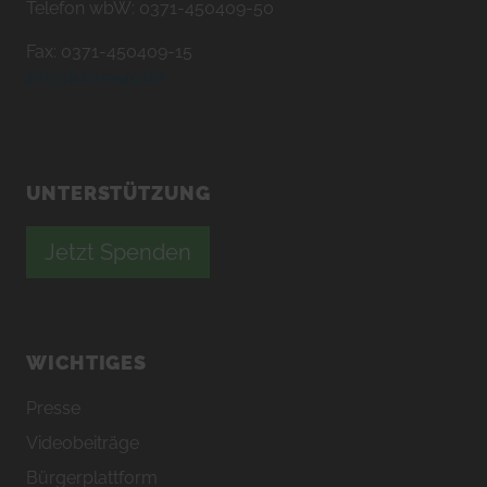
Telefon wbW: 0371-450409-50
Fax: 0371-450409-15
info@karree49.de
UNTERSTÜTZUNG
Jetzt Spenden
WICHTIGES
Presse
Videobeiträge
Bürgerplattform