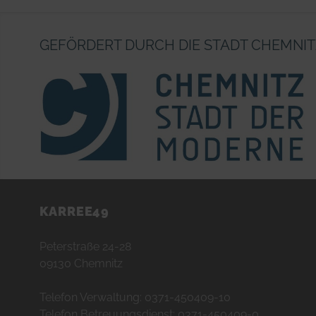
Seitenfuß
GEFÖRDERT DURCH DIE STADT CHEMNI
KARREE49
Peterstraße 24-28
09130 Chemnitz
Telefon Verwaltung: 0371-450409-10
Telefon Betreuungsdienst: 0371-450409-0