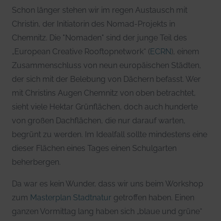
Schon länger stehen wir im regen Austausch mit
Christin, der Initiatorin des Nomad-Projekts in
Chemnitz. Die "Nomaden" sind der junge Teil des
„European Creative Rooftopnetwork“ (
ECRN
), einem
Zusammenschluss von neun europäischen Städten,
der sich mit der Belebung von Dächern befasst. Wer
mit Christins Augen Chemnitz von oben betrachtet,
sieht viele Hektar Grünflächen, doch auch hunderte
von großen Dachflächen, die nur darauf warten,
begrünt zu werden. Im Idealfall sollte mindestens eine
dieser Flächen eines Tages einen Schulgarten
beherbergen.
Da war es kein Wunder, dass wir uns beim Workshop
zum
Masterplan Stadtnatur
getroffen haben. Einen
ganzen Vormittag lang haben sich „blaue und grüne“