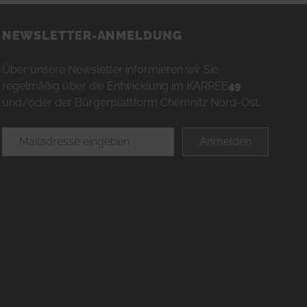
NEWSLETTER-ANMELDUNG
Über unsere Newsletter informieren wir Sie
regelmäßig über die Entwicklung im KARREE
49
und/oder der Bürgerplattform Chemnitz Nord-Ost.
E-Mailadresse
Anmelden