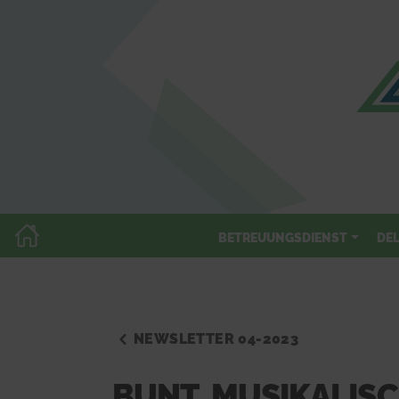
BETREUUNGSDIENST
DE
NEWSLETTER 04-2023
BUNT, MUSIKALIS