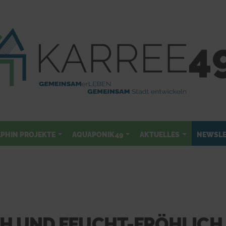
LPHIN PROJEKTE
AQUAPONIK49
AKTUELLES
NEWSLE
CH UND FEUCHT-FRÖHLICH