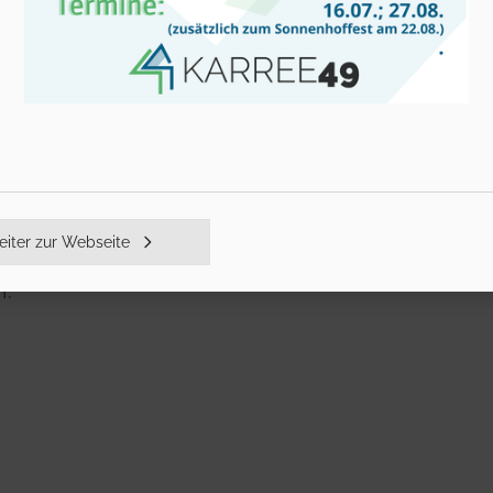
iter zur Webseite
: