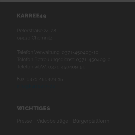
KARREE49
Peterstraße 24-28
09130 Chemnitz
Telefon Verwaltung: 0371-450409-10
Telefon Betreuungsdienst: 0371-450409-0
Telefon wbW: 0371-450409-50
Fax: 0371-450409-15
info@karree49.de
WICHTIGES
Presse
Videobeiträge
Bürgerplattform