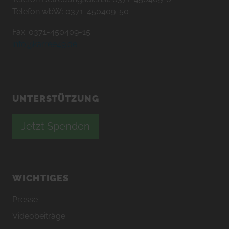
Telefon wbW: 0371-450409-50
Fax: 0371-450409-15
info@karree49.de
UNTERSTÜTZUNG
Jetzt Spenden
WICHTIGES
Presse
Videobeiträge