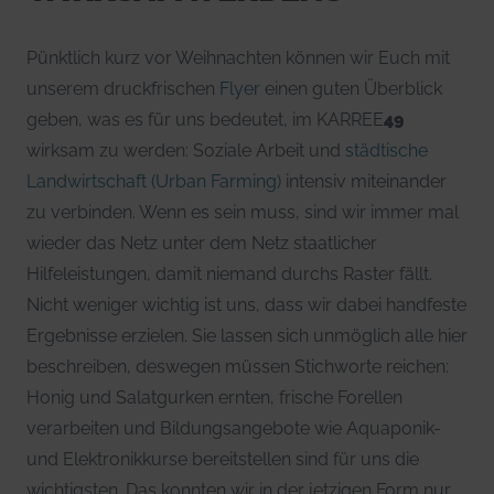
Pünktlich kurz vor Weihnachten können wir Euch mit
unserem druckfrischen
Flyer
einen guten Überblick
geben, was es für uns bedeutet, im KARREE
49
wirksam zu werden: Soziale Arbeit und
städtische
Landwirtschaft (Urban Farming)
intensiv miteinander
zu verbinden. Wenn es sein muss, sind wir immer mal
wieder das Netz unter dem Netz staatlicher
Hilfeleistungen, damit niemand durchs Raster fällt.
Nicht weniger wichtig ist uns, dass wir dabei handfeste
Ergebnisse erzielen. Sie lassen sich unmöglich alle hier
beschreiben, deswegen müssen Stichworte reichen:
Honig und Salatgurken ernten, frische Forellen
verarbeiten und Bildungsangebote wie Aquaponik-
und Elektronikkurse bereitstellen sind für uns die
wichtigsten. Das konnten wir in der jetzigen Form nur