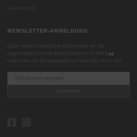
Datenschutz
NEWSLETTER-ANMELDUNG
Über unsere Newsletter informieren wir Sie
regelmäßig über die Entwicklung im KARREE
49
und/oder der Bürgerplattform Chemnitz Nord-Ost.
E-Mailadresse
Anmelden
Facebook
Instagram