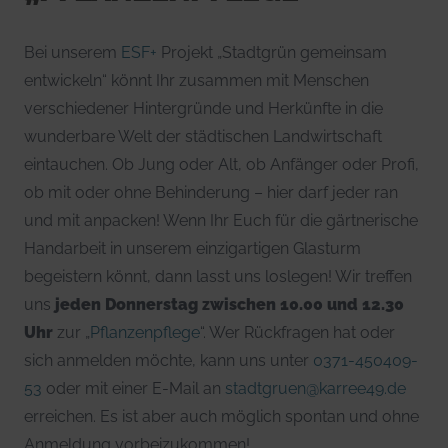
Bei unserem
ESF+
Projekt „Stadtgrün gemeinsam
entwickeln“ könnt Ihr zusammen mit Menschen
verschiedener Hintergründe und Herkünfte in die
wunderbare Welt der städtischen Landwirtschaft
eintauchen. Ob Jung oder Alt, ob Anfänger oder Profi,
ob mit oder ohne Behinderung – hier darf jeder ran
und mit anpacken! Wenn Ihr Euch für die gärtnerische
Handarbeit in unserem einzigartigen Glasturm
begeistern könnt, dann lasst uns loslegen! Wir treffen
uns
jeden Donnerstag zwischen 10.00 und 12.30
Uhr
zur „
Pflanzenpflege
“. Wer Rückfragen hat oder
sich anmelden möchte, kann uns unter
0371-450409-
53
oder mit einer E-Mail an
stadtgruen@karree49.de
erreichen. Es ist aber auch möglich spontan und ohne
Anmeldung vorbeizukommen!