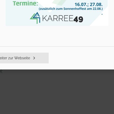
iter zur Webseite
: