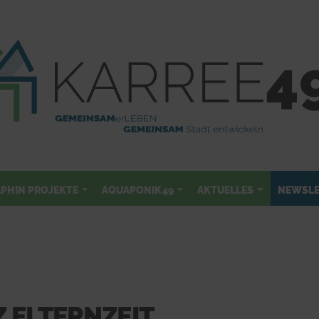
LPHIN PROJEKTE
AQUAPONIK49
AKTUELLES
NEWSLE
 ELTERNZEIT