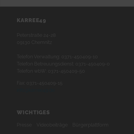
KARREE49
Peterstraße 24-28
09130 Chemnitz
Telefon Verwaltung: 0371-450409-10
Telefon Betreuungsdienst: 0371-450409-0
Telefon wbW: 0371-450409-50
Fax: 0371-450409-15
info@karree49.de
WICHTIGES
Presse
Videobeiträge
Bürgerplattform