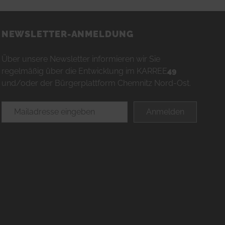
NEWSLETTER-ANMELDUNG
Über unsere Newsletter informieren wir Sie
regelmäßig über die Entwicklung im KARREE
49
und/oder der Bürgerplattform Chemnitz Nord-Ost.
E-Mailadresse
Anmelden