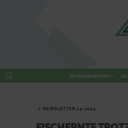
BETREUUNGSDIENST
DE
NEWSLETTER 04-2024
FISCHERNTE TROTZ