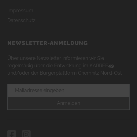
Impressum
Datenschutz
NEWSLETTER-ANMELDUNG
Über unsere Newsletter informieren wir Sie
regelmäßig über die Entwicklung im KARREE
49
und/oder der Bürgerplattform Chemnitz Nord-Ost.
E-Mailadresse
Anmelden
Facebook
Instagram