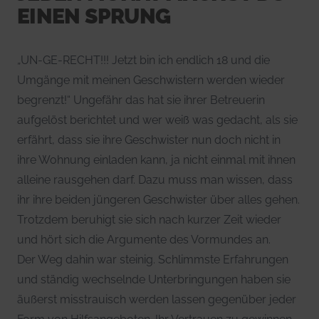
EINEN SPRUNG
„UN-GE-RECHT!!! Jetzt bin ich endlich 18 und die
Umgänge mit meinen Geschwistern werden wieder
begrenzt!“ Ungefähr das hat sie ihrer Betreuerin
aufgelöst berichtet und wer weiß was gedacht, als sie
erfährt, dass sie ihre Geschwister nun doch nicht in
ihre Wohnung einladen kann, ja nicht einmal mit ihnen
alleine rausgehen darf. Dazu muss man wissen, dass
ihr ihre beiden jüngeren Geschwister über alles gehen.
Trotzdem beruhigt sie sich nach kurzer Zeit wieder
und hört sich die Argumente des Vormundes an.
Der Weg dahin war steinig. Schlimmste Erfahrungen
und ständig wechselnde Unterbringungen haben sie
äußerst misstrauisch werden lassen gegenüber jeder