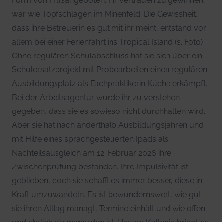
Form von Hilfsangeboten. Ihr Vertrauen zu gewinnen,
war wie Topfschlagen im Minenfeld. Die Gewissheit,
dass ihre Betreuerin es gut mit ihr meint, entstand vor
allem bei einer Ferienfahrt ins Tropical Island (s. Foto)
Ohne regulären Schulabschluss hat sie sich über ein
Schulersatzprojekt mit Probearbeiten einen regulären
Ausbildungsplatz als Fachpraktikerin Küche erkämpft.
Bei der Arbeitsagentur wurde ihr zu verstehen
gegeben, dass sie es sowieso nicht durchhalten wird.
Aber sie hat nach anderthalb Ausbildungsjahren und
mit Hilfe eines sprachgesteuerten Ipads als
Nachteilsausgleich am 12. Februar 2026 ihre
Zwischenprüfung bestanden. Ihre Impulsivität ist
geblieben, doch sie schafft es immer besser, diese in
Kraft umzuwandeln. Es ist bewundernswert, wie gut
sie ihren Alltag managt, Termine einhält und wie offen