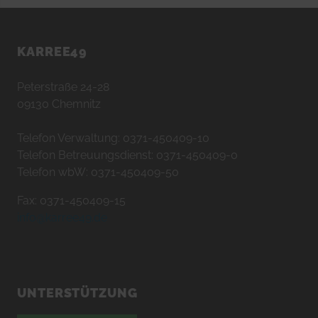
KARREE49
Peterstraße 24-28
09130 Chemnitz
Telefon Verwaltung: 0371-450409-10
Telefon Betreuungsdienst: 0371-450409-0
Telefon wbW: 0371-450409-50
Fax: 0371-450409-15
info@karree49.de
UNTERSTÜTZUNG